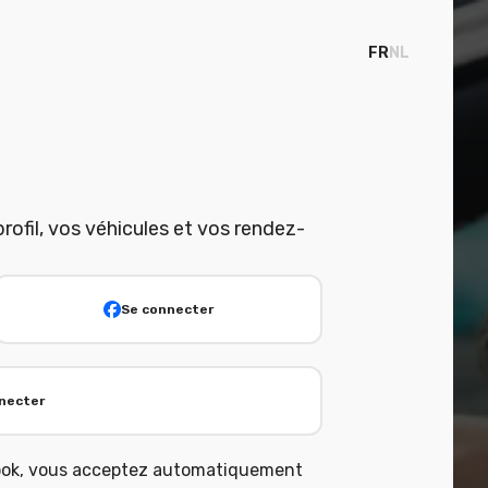
FR
NL
ofil, vos véhicules et vos rendez-
.
Se connecter
necter
ook, vous acceptez automatiquement