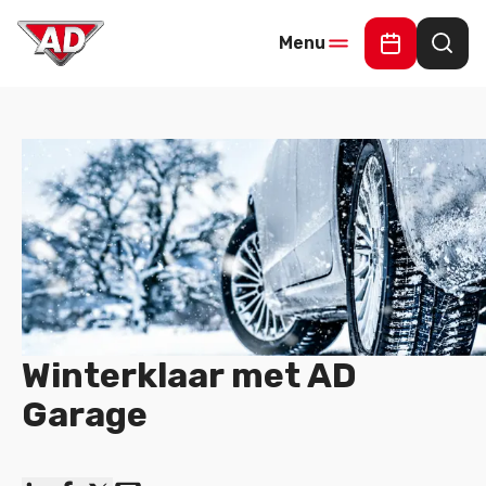
Menu
Online Offe
Waar
Winterklaar met AD
Garage