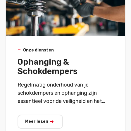
Onze diensten
Ophanging &
Schokdempers
Regelmatig onderhoud van je
schokdempers en ophanging zijn
essentieel voor de veiligheid en het
rijcomfort van je voertuig.
Meer lezen