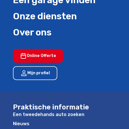
Een garage vinden
Onze diensten
Over ons
Online Offerte
Mijn profiel
Praktische informatie
Een tweedehands auto zoeken
Nieuws