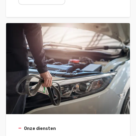
problemen op te sporen voordat ze tot
dure reparaties leiden. Van foutcodes
uitlezen tot volledige systeemanalyse?
Boek nu online je afspraak voor
betrouwbare auto diagnose.
Onze diensten