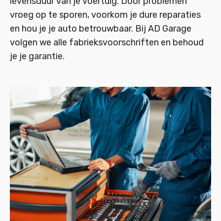
levensduur van je voertuig. Door problemen
vroeg op te sporen, voorkom je dure reparaties
en hou je je auto betrouwbaar. Bij AD Garage
volgen we alle fabrieksvoorschriften en behoud
je je garantie.