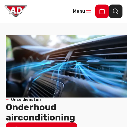
Menu
Online Offe
Waar
Onze diensten
Onderhoud
airconditioning