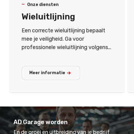
Onze diensten
Wieluitlijning
Een correcte wieluitlijning bepaalt
mee je veiligheid. Ga voor
professionele wieluitlijning volgens
fabrikantspecificaties.
Meer informatie
AD Garage worden
En de groei en uitbreiding van je bedrijf