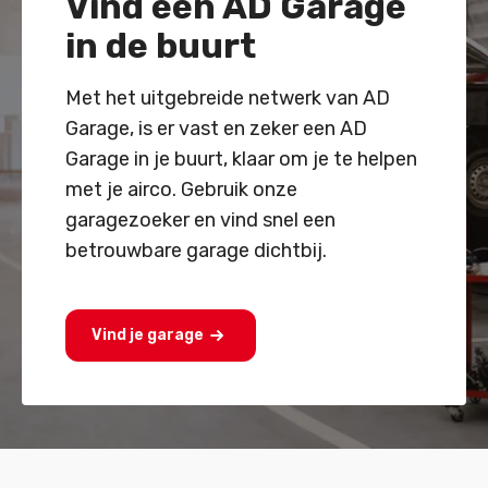
Vind een AD Garage
in de buurt
Met het uitgebreide netwerk van AD
Garage, is er vast en zeker een AD
Garage in je buurt, klaar om je te helpen
met je airco. Gebruik onze
garagezoeker en vind snel een
betrouwbare garage dichtbij.
Vind je garage