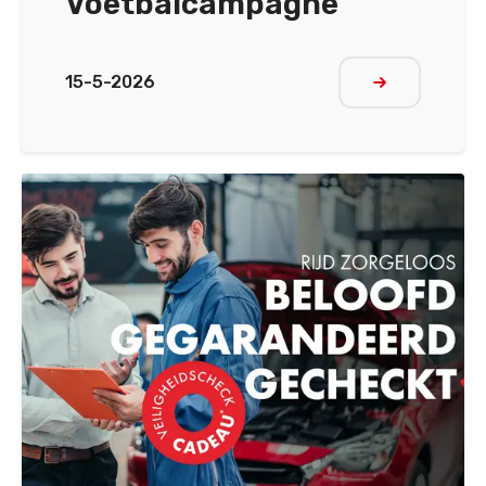
Voetbalcampagne
15-5-2026
Meer lezen