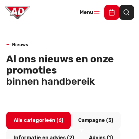
Menu
Online Offe
Waar
Nieuws
Al ons nieuws en onze
promoties
binnen handbereik
Alle categorieën (6)
Campagne (3)
Informatie en advies (2)
Advies (1)