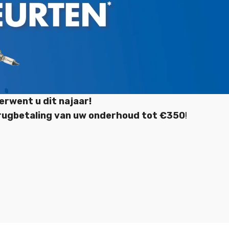
rwent u dit najaar!
rugbetaling van uw onderhoud tot €350
!