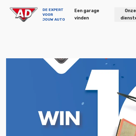
DE EXPERT
Een garage
Onze
VOOR
vinden
dienst
JOUW AUTO