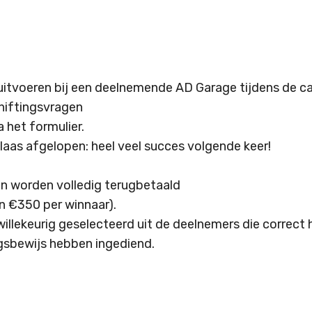
uitvoeren bij een deelnemende AD Garage tijdens de 
iftingsvragen
 het formulier.
aas afgelopen: heel veel succes volgende keer!
n worden volledig terugbetaald
 €350 per winnaar).
illekeurig geselecteerd uit de deelnemers die correc
ngsbewijs hebben ingediend.