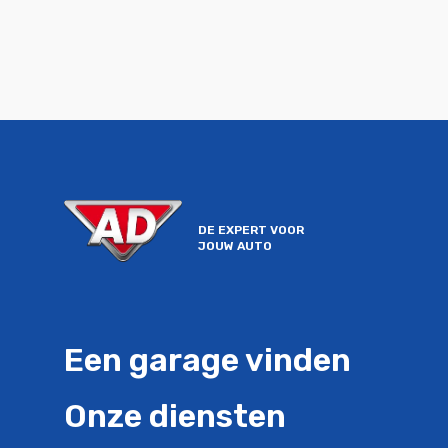
unieke actie!
DE EXPERT VOOR
JOUW AUTO
Een garage vinden
Onze diensten