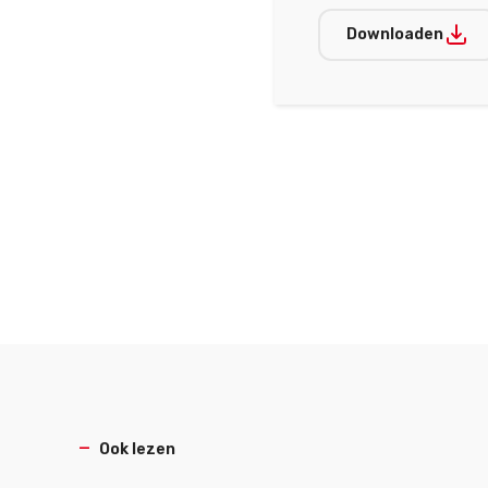
Downloaden
Ook lezen