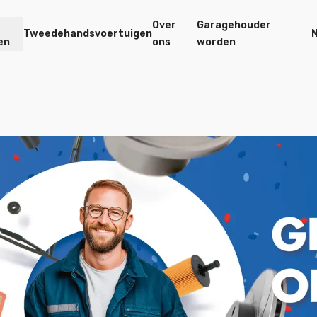
Over
Garagehouder
Tweedehandsvoertuigen
en
ons
worden