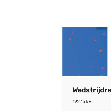
Wedstrijdr
192.15 kB