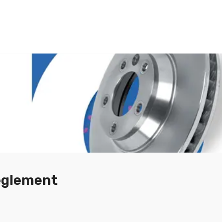
eglement