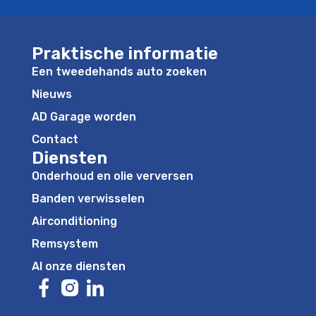
Praktische informatie
Een tweedehands auto zoeken
Nieuws
AD Garage worden
Contact
Diensten
Onderhoud en olie verversen
Banden verwisselen
Airconditioning
Remsystem
Al onze diensten
https://www.facebook.com/adgaragebelgium/
https://www.instagram.com/ad_garage_belgiu
https://www.linkedin.com/company/ad-gar