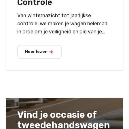
Controle
Van winternazicht tot jaarlijkse
controle: we maken je wagen helemaal
in orde om je veiligheid en die van je
passagiers te garanderen.
Meer lezen
Vind je occasie of
tweedehandswagen