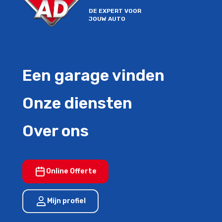
DE EXPERT VOOR
JOUW AUTO
Een garage vinden
Onze diensten
Over ons
Online Offerte
Mijn profiel