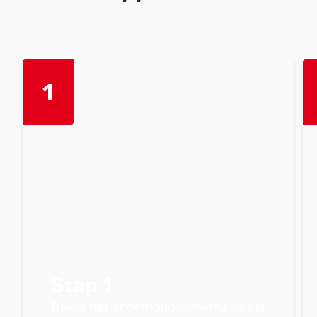
1
Stap 1
Bekijk het onderhoudsschema van je