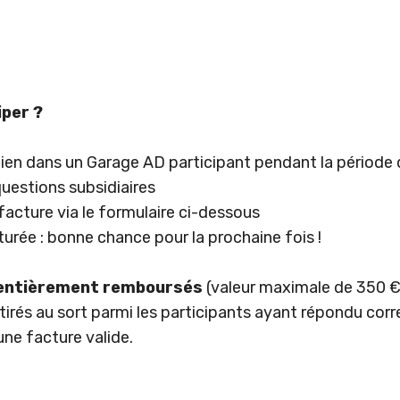
per ?
etien dans un Garage AD participant pendant la période
uestions subsidiaires
facture via le formulaire ci-dessous
rée : bonne chance pour la prochaine fois !
entièrement remboursés
(valeur maximale de 350 €
tirés au sort parmi les participants ayant répondu co
ne facture valide.