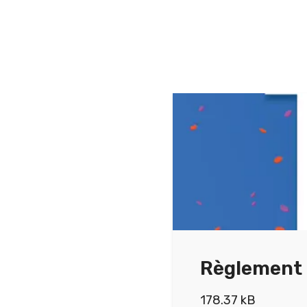
Règlement 
178.37 kB