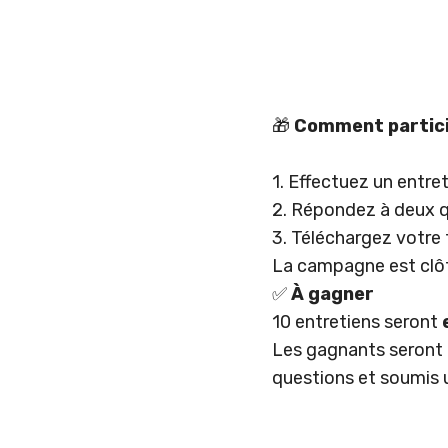
🎁
Comment partici
1. Effectuez un entr
2. Répondez à deux q
3. Téléchargez votre 
La campagne est clôtu
✅
À gagner
10 entretiens seront
Les gagnants seront 
questions et soumis u