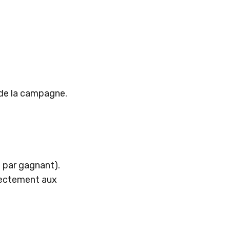
 de la campagne.
 par gagnant).
rrectement aux