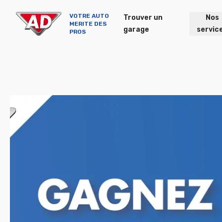
VOTRE AUTO
Trouver un
Nos
MERITE DES
garage
servic
PROS