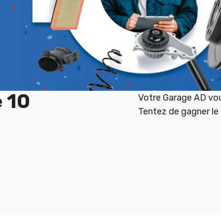
 10
Votre Garage AD vou
Tentez de gagner le