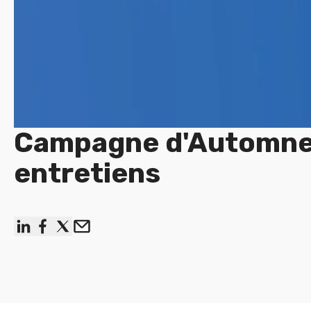
Campagne d'Automne
entretiens
linkedin
facebook
x
Email