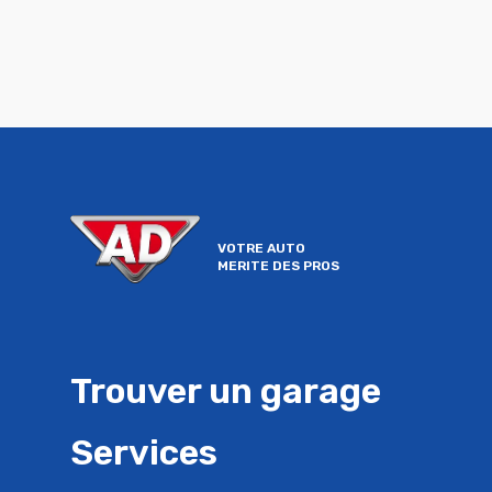
région. Confiez l’entretien de votre
véhicule à des professionnels
expérimentés et profitez de cette
action unique !
VOTRE AUTO
MERITE DES PROS
Trouver un garage
Services