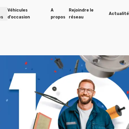
Véhicules
A
Rejoindre le
Actualit
es
d'occasion
propos
réseau