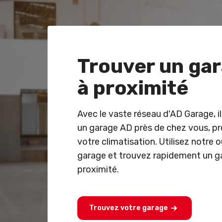
Trouver un ga
à proximité
Avec le vaste réseau d'AD Garage, i
un garage AD près de chez vous, pr
votre climatisation. Utilisez notre 
garage et trouvez rapidement un ga
proximité.
Trouvez votre garage