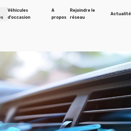
Véhicules
A
Rejoindre le
Actualit
es
d'occasion
propos
réseau