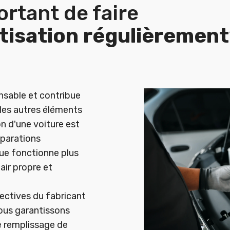
ortant de faire
atisation régulièremen
nsable et contribue
 les autres éléments
on d'une voiture est
éparations
nue fonctionne plus
air propre et
ectives du fabricant
vous garantissons
le remplissage de