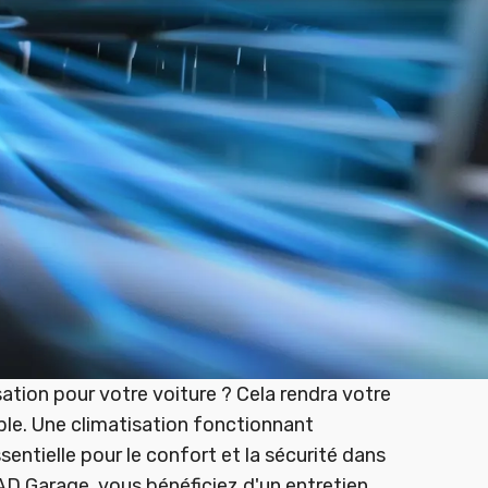
sation pour votre voiture ? Cela rendra votre
ble. Une climatisation fonctionnant
entielle pour le confort et la sécurité dans
AD Garage, vous bénéficiez d'un entretien