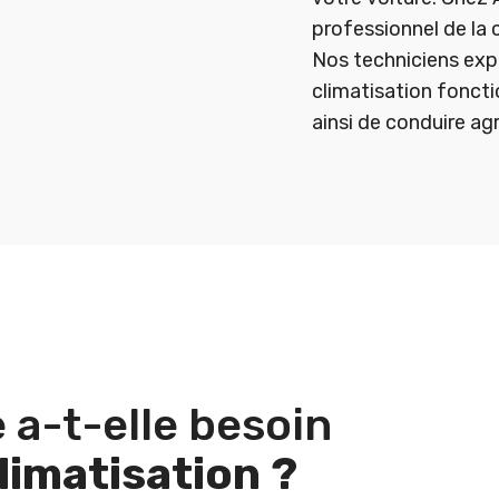
professionnel de la c
Nos techniciens exp
climatisation fonct
ainsi de conduire a
 a-t-elle besoin
limatisation ?