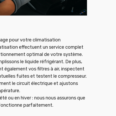
ge pour votre climatisation
atisation effectuent un service complet
nctionnement optimal de votre système.
plissons le liquide réfrigérant. De plus,
t également vos filtres à air, inspectent
ntuelles fuites et testent le compresseur.
ment le circuit électrique et ajustons
pérature.
été ou en hiver : nous nous assurons que
 fonctionne parfaitement.