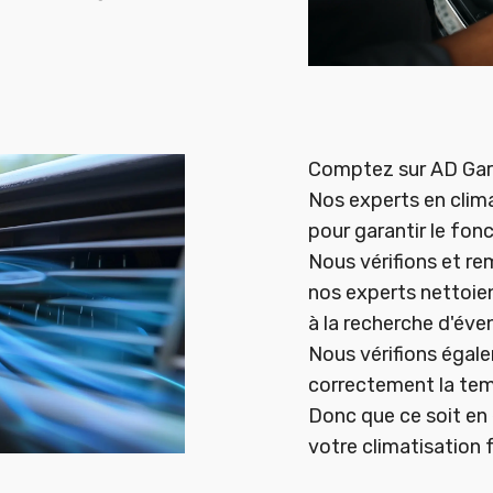
Comptez sur AD Gara
Nos experts en clim
pour garantir le fo
Nous vérifions et rem
nos experts nettoien
à la recherche d'éve
Nous vérifions égale
correctement la tem
Donc que ce soit en 
votre climatisation