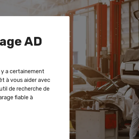
rage AD
l y a certainement
êt à vous aider avec
outil de recherche de
rage fiable à