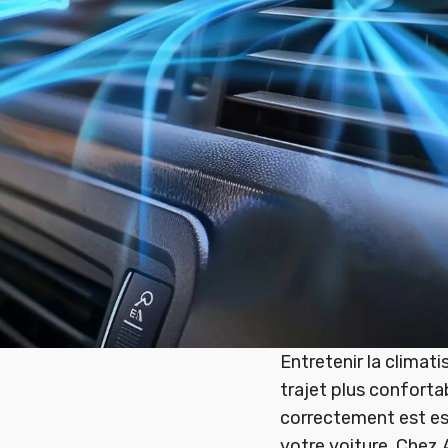
Entretenir la climati
trajet plus conforta
correctement est ess
votre voiture. Chez 