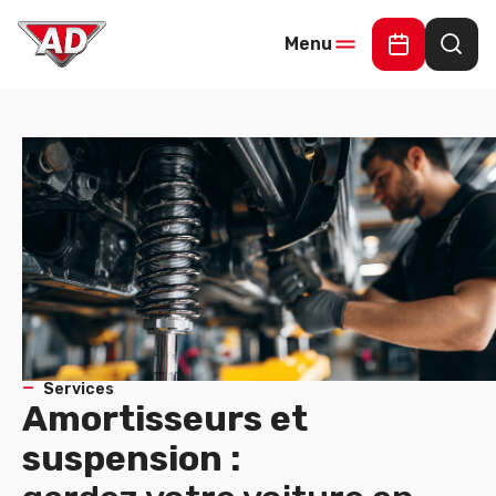
Menu
Demander 
Rech
Services
Amortisseurs et
suspension :