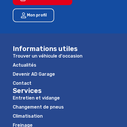
Mon profil
Informations utiles
Trouver un véhicule d'occasion
Actualités
Devenir AD Garage
Contact
Services
Entretien et vidange
Changement de pneus
Climatisation
Freinage