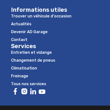
Informations utiles
Trouver un véhicule d'occasion
Actualités
Devenir AD Garage
Contact
Services
Entretien et vidange
Changement de pneus
Climatisation
Freinage
Tous nos services
https://www.facebook.com/adgaragebelgium/
https://www.instagram.com/ad_garage_belgiu
https://www.linkedin.com/company/ad-gar
https://www.youtube.com/@adgarage