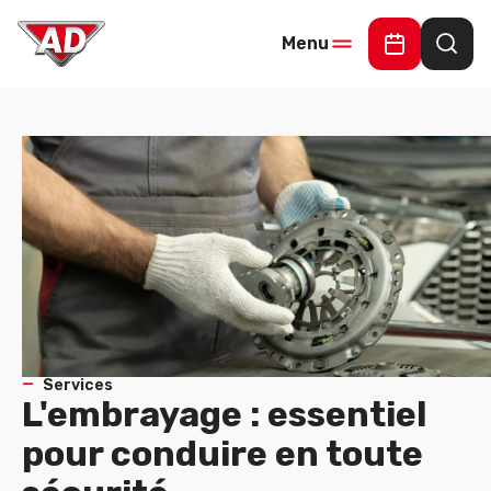
Menu
Demander 
Rech
Services
L'embrayage : essentiel
pour conduire en toute