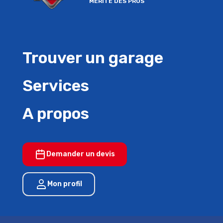
MERITE DES PROS
Trouver un garage
Services
A propos
Demander un devis
Mon profil