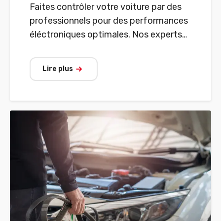
Faites contrôler votre voiture par des
professionnels pour des performances
éléctroniques optimales. Nos experts
utilisent des systèmes de diagnostic
avancés pour détecter les problèmes
Lire plus
cachés avant qu'ils n'entraînent des
réparations coûteuses. De la lecture
des codes d'erreur à l'analyse complète
du système ? Prenez rendez-vous en
ligne dès maintenant pour un
diagnostic fiable de votre voiture.