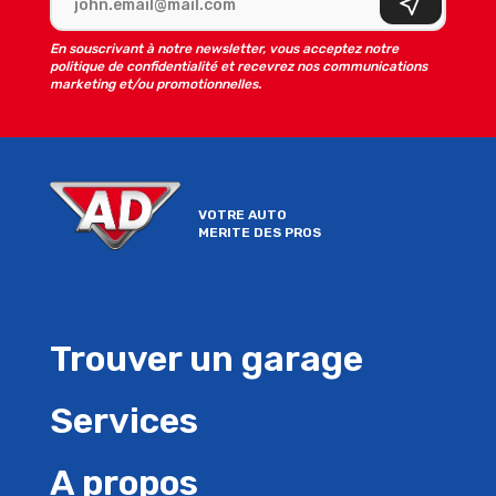
S'inscrire
En souscrivant à notre newsletter, vous acceptez notre
politique de confidentialité et recevrez nos communications
marketing et/ou promotionnelles.
VOTRE AUTO
MERITE DES PROS
Trouver un garage
Services
A propos