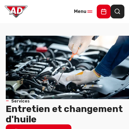
Menu
Demander 
Rech
Services
Entretien et changement
d'huile